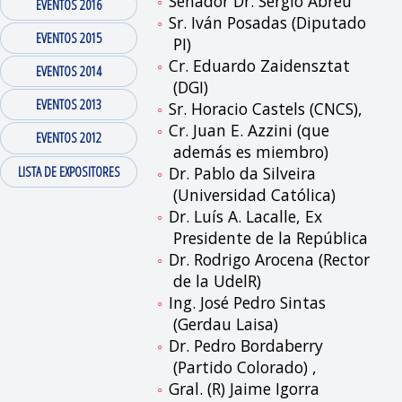
Senador Dr. Sergio Abreu
EVENTOS 2016
Sr. Iván Posadas (Diputado
EVENTOS 2015
PI)
Cr. Eduardo Zaidensztat
EVENTOS 2014
(DGI)
EVENTOS 2013
Sr. Horacio Castels (CNCS),
Cr. Juan E. Azzini (que
EVENTOS 2012
además es miembro)
LISTA DE EXPOSITORES
Dr. Pablo da Silveira
(Universidad Católica)
Dr. Luís A. Lacalle, Ex
Presidente de la República
Dr. Rodrigo Arocena (Rector
de la UdelR)
Ing. José Pedro Sintas
(Gerdau Laisa)
Dr. Pedro Bordaberry
(Partido Colorado) ,
Gral. (R) Jaime Igorra