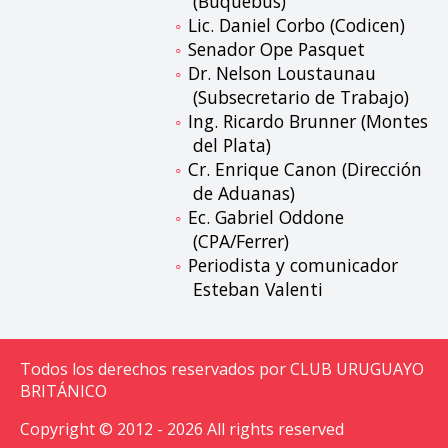
(Buquebus)
Lic. Daniel Corbo (Codicen)
Senador Ope Pasquet
Dr. Nelson Loustaunau
(Subsecretario de Trabajo)
Ing. Ricardo Brunner (Montes
del Plata)
Cr. Enrique Canon (Dirección
de Aduanas)
Ec. Gabriel Oddone
(CPA/Ferrer)
Periodista y comunicador
Esteban Valenti
Todos los derechos reservados por CLUB URUGUAYO
BRITÁNICO
Copyright © 2012 - 2026 All rights reserved