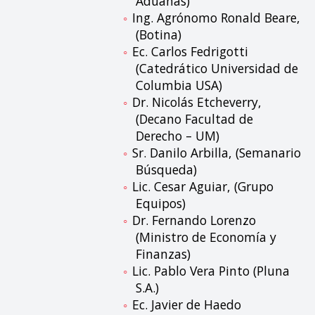
Aduanas)
Ing. Agrónomo Ronald Beare,
(Botina)
Ec. Carlos Fedrigotti
(Catedrático Universidad de
Columbia USA)
Dr. Nicolás Etcheverry,
(Decano Facultad de
Derecho – UM)
Sr. Danilo Arbilla, (Semanario
Búsqueda)
Lic. Cesar Aguiar, (Grupo
Equipos)
Dr. Fernando Lorenzo
(Ministro de Economía y
Finanzas)
Lic. Pablo Vera Pinto (Pluna
S.A.)
Ec. Javier de Haedo