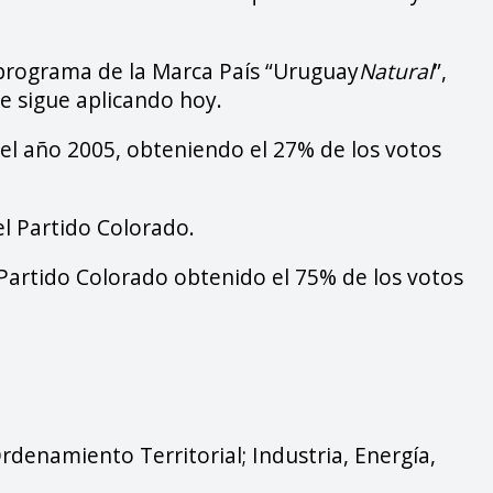
programa de la Marca País “Uruguay
Natural
”,
e sigue aplicando hoy.
el año 2005, obteniendo el 27% de los votos
l Partido Colorado.
l Partido Colorado obtenido el 75% de los votos
rdenamiento Territorial; Industria, Energía,