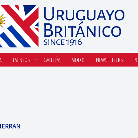
S
EVENTOS
GALERÍAS
VIDEOS
NEWSLETTERS
P
HERRAN