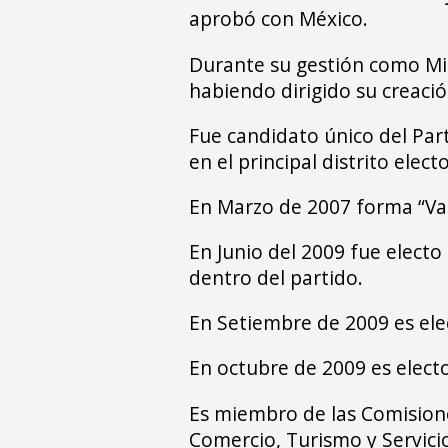
aprobó con México.
Durante su gestión como Mi
habiendo dirigido su creaci
Fue candidato único del Par
en el principal distrito electo
En Marzo de 2007 forma “Va
En Junio del 2009 fue electo
dentro del partido.
En Setiembre de 2009 es ele
En octubre de 2009 es elect
Es miembro de las Comisiones
Comercio, Turismo y Servici