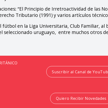
caciones: “El Principio de Irretroactividad de las
erecho Tributario (1991) y varios artículos técnic
fútbol en la Liga Universitaria, Club Familiar, al b
 el seleccionado uruguayo, entre muchos otros de
BRITÁNICO
Suscribir al Canal de YouTu
Quiero Recibir Novedades