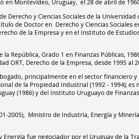
ió en Montevideo, Uruguay, el 28 de abril de 196
de Derecho y Ciencias Sociales de la Universidad 
ítulo de Doctor en Derecho y Ciencias Sociales e
recho de la Empresa y en el Instituto de Estudi
 la República, Grado 1 en Finanzas Públicas, 198
idad ORT, Derecho de la Empresa, desde 1995 al 2
gado, principalmente en el sector financiero y 
cional de la Propiedad Industrial (1992 - 1994); e
guay (1986) y del Instituto Uruguayo de Finanzas
1-2005), Ministro de Industria, Energía y Minería
y Energía fue negociador por el Uruguay de la Tr