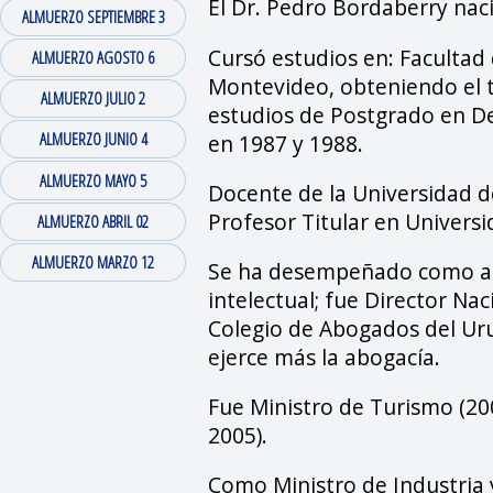
El Dr. Pedro Bordaberry nac
ALMUERZO SEPTIEMBRE 3
Cursó estudios en: Facultad 
ALMUERZO AGOSTO 6
Montevideo, obteniendo el t
ALMUERZO JULIO 2
estudios de Postgrado en De
ALMUERZO JUNIO 4
en 1987 y 1988.
ALMUERZO MAYO 5
Docente de la Universidad de
Profesor Titular en Univers
ALMUERZO ABRIL 02
ALMUERZO MARZO 12
Se ha desempeñado como abo
intelectual; fue Director Na
Colegio de Abogados del Uru
ejerce más la abogacía.
Fue Ministro de Turismo (200
2005).
Como Ministro de Industria 