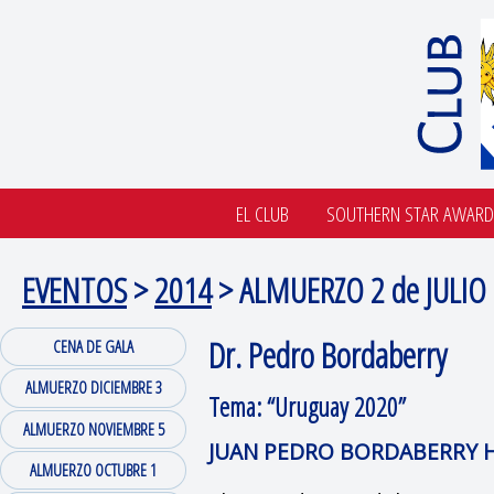
EL CLUB
SOUTHERN STAR AWARD
EVENTOS
>
2014
> ALMUERZO 2 de JULIO
Dr. Pedro Bordaberry
CENA DE GALA
ALMUERZO DICIEMBRE 3
Tema: “
Uruguay 2020
”
ALMUERZO NOVIEMBRE 5
JUAN PEDRO BORDABERRY 
ALMUERZO OCTUBRE 1