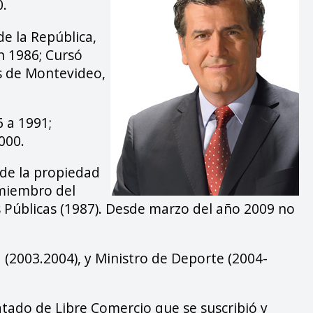
0.
de la República,
n 1986; Cursó
os de Montevideo,
6 a 1991;
000.
de la propiedad
s miembro del
 Públicas (1987). Desde marzo del año 2009 no
 (2003.2004), y Ministro de Deporte (2004-
atado de Libre Comercio que se suscribió y