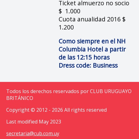
Ticket almuerzo no socio
$ 1.000
Cuota anualidad 2016 $
1.200
Como siempre en el NH
Columbia Hotel a partir
de las 12:15 horas
Dress code: Business
Todos los derechos reservados por CLUB URUGUAYO
BRITÁNICO
Copyright © 2012 - 2026 All rights reserved
Last modified May 2023
secretaria@cub.com.uy