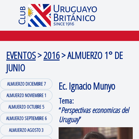
EVENTOS
>
2016
> ALMUERZO 1° DE
JUNIO
Ec. Ignacio Munyo
ALMUERZO DICIEMBRE 7
ALMUERZO NOVIEMBRE 1
Tema:
ALMUERZO OCTUBRE 5
“
Perspectivas economicas del
Uruguay
”
ALMUERZO SEPTIEMBRE 6
ALMUERZO AGOSTO 3