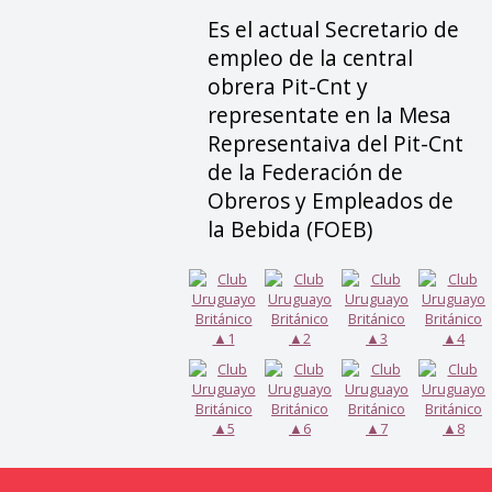
Es el actual Secretario de
empleo de la central
obrera Pit-Cnt y
representate en la Mesa
Representaiva del Pit-Cnt
de la Federación de
Obreros y Empleados de
la Bebida (FOEB)
▲1
▲2
▲3
▲4
▲5
▲6
▲7
▲8