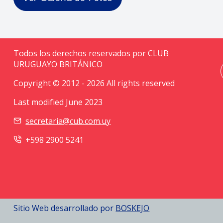
Todos los derechos reservados por CLUB
URUGUAYO BRITÁNICO
Copyright © 2012 - 2026 All rights reserved
Last modified June 2023
secretaria@cub.com.uy
+598 2900 5241
Sitio Web desarrollado por
BOSKEJO