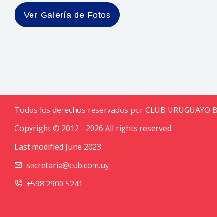
Ver Galería de Fotos
Todos los derechos reservados por CLUB URUGUAYO 
Copyright © 2012 - 2026 All rights reserved
Last modified June 2023
secretaria@cub.com.uy
+598 2900 5241