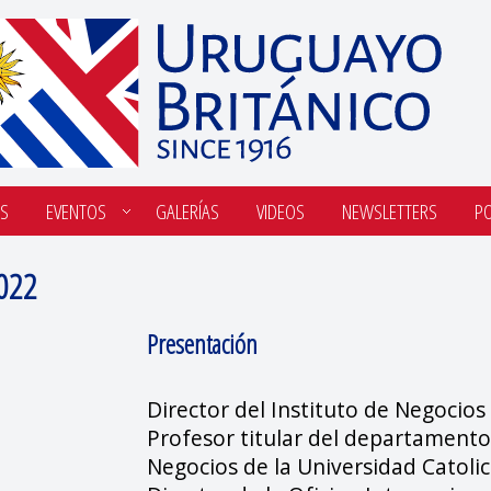
S
EVENTOS
GALERÍAS
VIDEOS
NEWSLETTERS
P
022
Presentación
Director del Instituto de Negocios
Profesor titular del departamento
Negocios de la Universidad Catolic