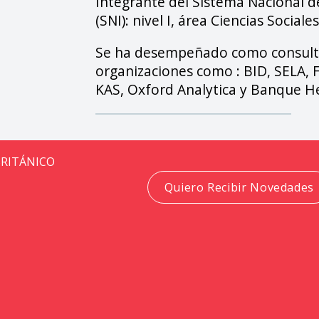
Integrante del Sistema Nacional d
(SNI): nivel I, área Ciencias Sociales
Se ha desempeñado como consult
organizaciones como : BID, SELA, 
KAS, Oxford Analytica y Banque He
BRITÁNICO
Quiero Recibir Novedades