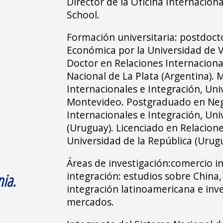
Director de la Oficina Internacion
School.
Formación universitaria: postdoct
Económica por la Universidad de V
Doctor en Relaciones Internaciona
Nacional de La Plata (Argentina). 
Internacionales e Integración, Uni
Montevideo. Postgraduado en Ne
Internacionales e Integración, Un
(Uruguay). Licenciado en Relacione
Universidad de la República (Urugu
Áreas de investigación:comercio i
integración: estudios sobre China, 
ia.
integración latinoamericana e inv
mercados.