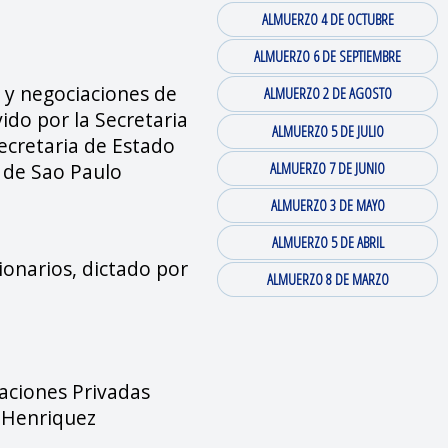
ALMUERZO 4 DE OCTUBRE
ALMUERZO 6 DE SEPTIEMBRE
 y negociaciones de
ALMUERZO 2 DE AGOSTO
ido por la Secretaria
ALMUERZO 5 DE JULIO
ecretaria de Estado
ALMUERZO 7 DE JUNIO
 de Sao Paulo
ALMUERZO 3 DE MAYO
ALMUERZO 5 DE ABRIL
ionarios, dictado por
ALMUERZO 8 DE MARZO
aciones Privadas
z Henriquez