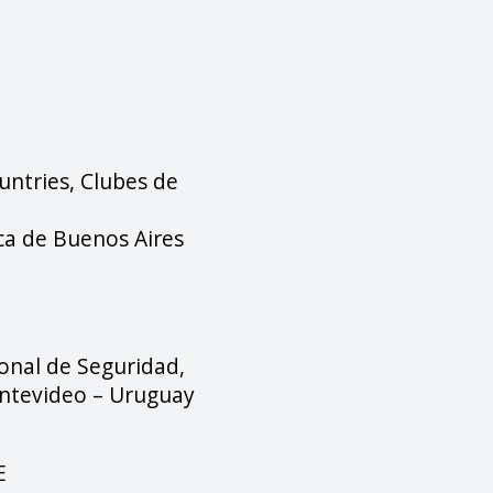
ntries, Clubes de
ica de Buenos Aires
onal de Seguridad,
ontevideo – Uruguay
E