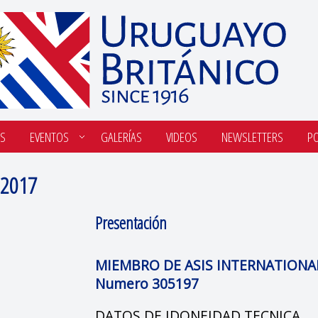
S
EVENTOS
GALERÍAS
VIDEOS
NEWSLETTERS
P
 2017
Presentación
MIEMBRO DE ASIS INTERNATIONA
Numero 305197
DATOS DE IDONEIDAD TECNICA