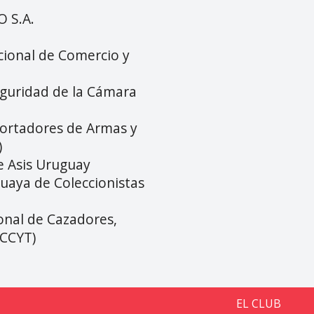
O S.A.
cional de Comercio y
eguridad de la Cámara
ortadores de Armas y
)
e Asis Uruguay
guaya de Coleccionistas
onal de Cazadores,
ACCYT)
EL CLUB