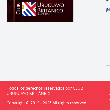
¡N
Todos los derechos reservados por CLUB
URUGUAYO BRITÁNICO
Copyright © 2012 - 2026 All rights reserved