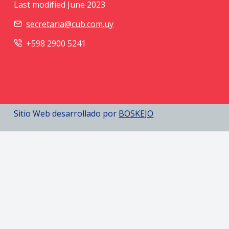
Last modified June 2023
secretaria@cub.com.uy
+598 2900 5241
Sitio Web desarrollado por
BOSKEJO